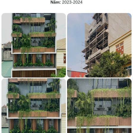
Năm:
2023-2024