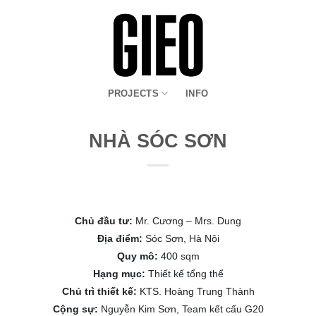
PROJECTS
INFO
NHÀ SÓC SƠN
Chủ đầu tư:
Mr. Cương – Mrs. Dung
Địa điểm:
Sóc Sơn, Hà Nội
Quy mô:
400 sqm
Hạng mục:
Thiết kế tổng thể
Chủ trì thiết kế:
KTS. Hoàng Trung Thành
Cộng sự:
Nguyễn Kim Sơn, Team kết cấu G20