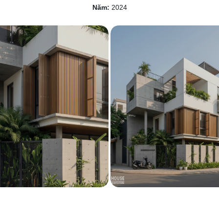
Năm:
2024